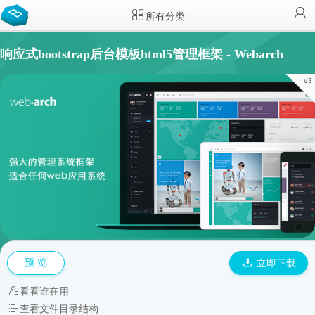
所有分类
响应式bootstrap后台模板html5管理框架 - Webarch
预 览
立即下载
看看谁在用
查看文件目录结构