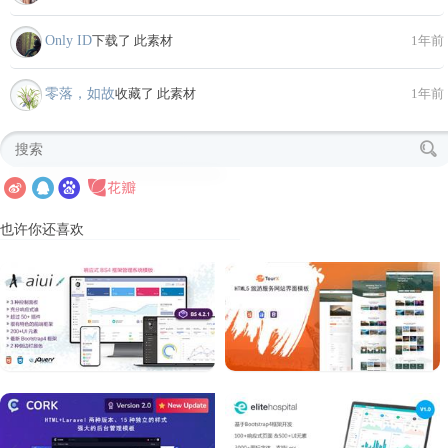
Only ID
下载了 此素材
1年前
零落，如故
收藏了 此素材
1年前
也许你还喜欢