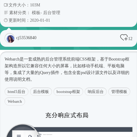
文件大小：103M
素材分类：
模板
-
后台管理
更新时间：2020-01-01
cj53536840
12
Webarch是一套成熟的后台管理系统前端CSS框架，基于
Bootstrap框
架
构造所以它兼容任何大小的屏幕，比如移动手机端、平板电脑
等，集成了大量的
jQuery插件
，包含全套psd设计源文件以及详细的
使用说明文档。
html5后台
后台模板
bootstrap框架
响应后台
管理模板
Webarch