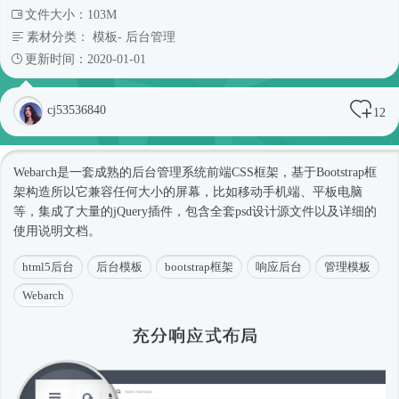
文件大小：103M
素材分类：
模板
-
后台管理
更新时间：2020-01-01
cj53536840
12
Webarch是一套成熟的后台管理系统前端CSS框架，基于
Bootstrap框
架
构造所以它兼容任何大小的屏幕，比如移动手机端、平板电脑
等，集成了大量的
jQuery插件
，包含全套psd设计源文件以及详细的
使用说明文档。
html5后台
后台模板
bootstrap框架
响应后台
管理模板
Webarch