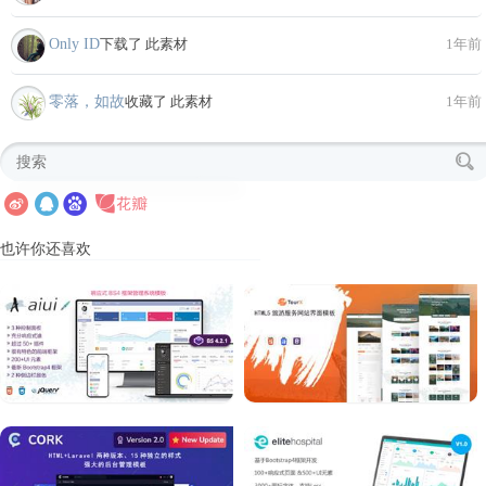
Only ID
下载了 此素材
1年前
零落，如故
收藏了 此素材
1年前
也许你还喜欢