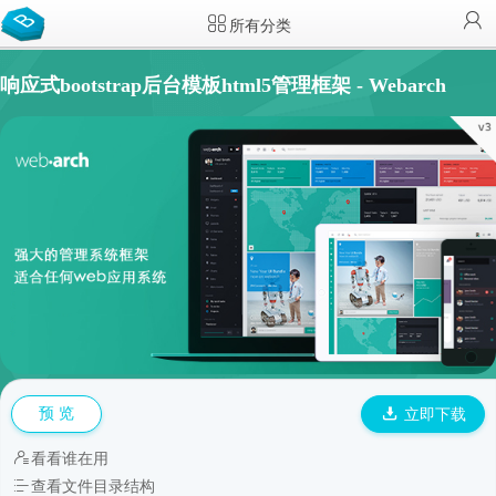
所有分类
响应式bootstrap后台模板html5管理框架 - Webarch
预 览
立即下载
看看谁在用
查看文件目录结构